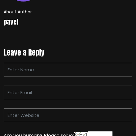
About Author
pavel
Leave a Reply
Are you human? Please solve: