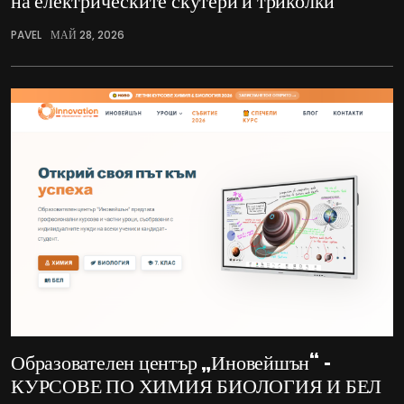
PAVEL
МАЙ 28, 2026
Образователен център „Иновейшън“ –
КУРСОВЕ ПО ХИМИЯ БИОЛОГИЯ И БЕЛ