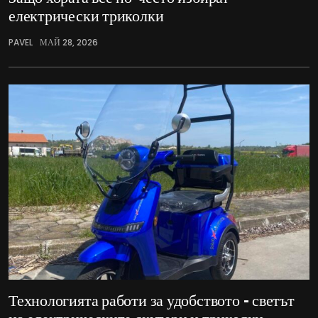
електрически триколки
PAVEL
МАЙ 28, 2026
Технологията работи за удобството – светът
на електрическите скутери и триколки