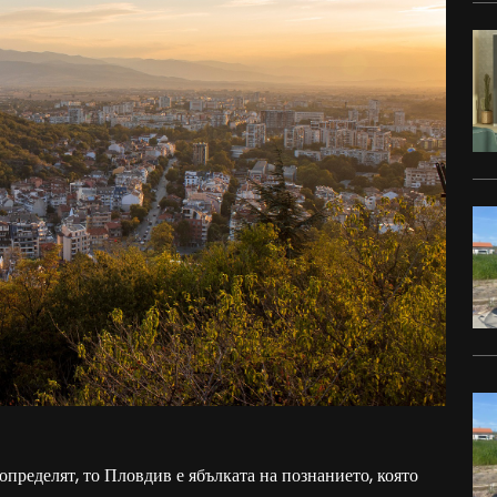
 определят, то Пловдив е ябълката на познанието, която