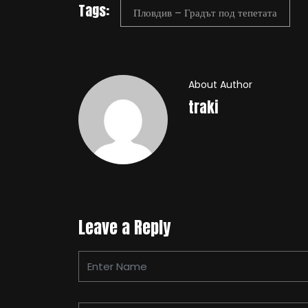
Tags:
Пловдив – Градът под тепетата
About Author
traki
Leave a Reply