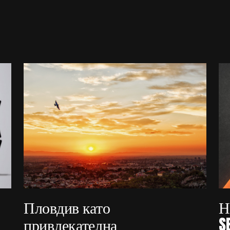
Пловдив като
Н
привлекателна
S