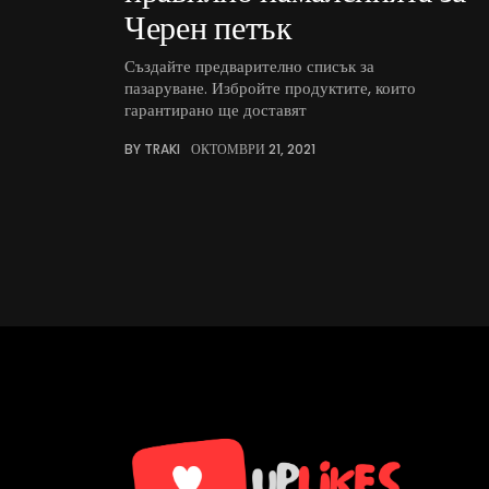
Черен петък
Създайте предварително списък за
пазаруване. Избройте продуктите, които
гарантирано ще доставят
BY TRAKI
ОКТОМВРИ 21, 2021