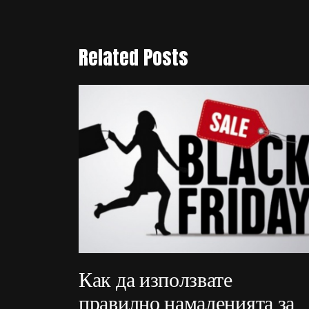
Related Posts
Как да използвате
правилно намаленията за