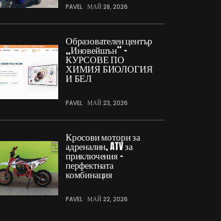
PAVEL
МАЙ 28, 2026
Образователен център
„Иновейшън“ –
КУРСОВЕ ПО
ХИМИЯ БИОЛОГИЯ
И БЕЛ
PAVEL
МАЙ 23, 2026
Кросови мотори за
адреналин, ATV за
приключения –
перфектната
комбинация
PAVEL
МАЙ 22, 2026