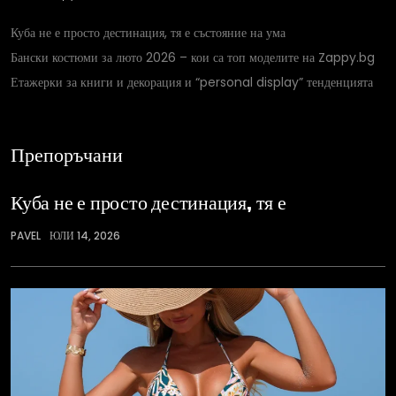
Куба не е просто дестинация, тя е състояние на ума
Бански костюми за люто 2026 – кои са топ моделите на Zappy.bg
Етажерки за книги и декорация и “personal display” тенденцията
Препоръчани
Куба не е просто дестинация, тя е
PAVEL
ЮЛИ 14, 2026