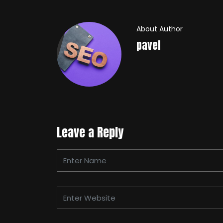
About Author
pavel
Leave a Reply