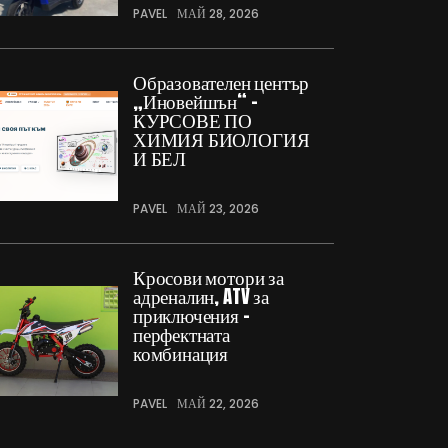
PAVEL
МАЙ 28, 2026
Образователен център
„Иновейшън“ –
КУРСОВЕ ПО
ХИМИЯ БИОЛОГИЯ
И БЕЛ
PAVEL
МАЙ 23, 2026
Кросови мотори за
адреналин, ATV за
приключения –
перфектната
комбинация
PAVEL
МАЙ 22, 2026