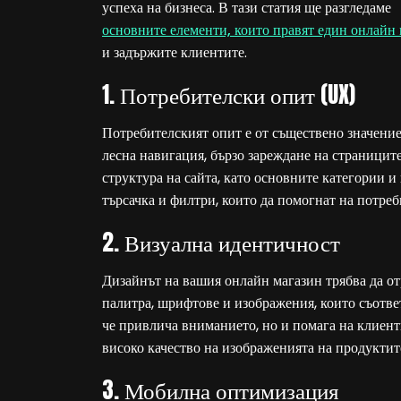
успеха на бизнеса. В тази статия ще разгледаме
основните елементи, които правят един онлайн
и задържите клиентите.
1. Потребителски опит (UX)
Потребителският опит е от съществено значение
лесна навигация, бързо зареждане на страницит
структура на сайта, като основните категории и
търсачка и филтри, които да помогнат на потреб
2. Визуална идентичност
Дизайнът на вашия онлайн магазин трябва да от
палитра, шрифтове и изображения, които съотве
че привлича вниманието, но и помага на клиент
високо качество на изображенията на продуктите
3. Мобилна оптимизация