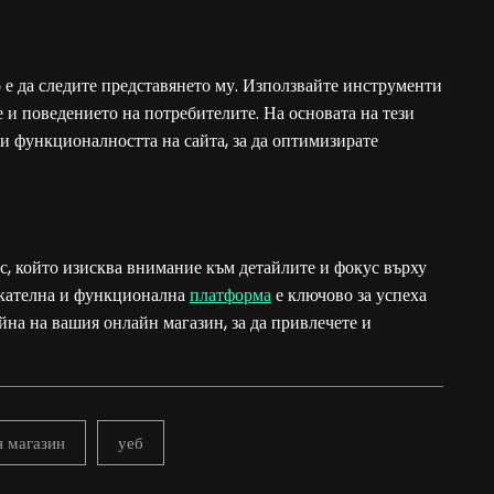
о е да следите представянето му. Използвайте инструменти
е и поведението на потребителите. На основата на тези
и функционалността на сайта, за да оптимизирате
с, който изисква внимание към детайлите и фокус върху
екателна и функционална
платформа
е ключово за успеха
йна на вашия онлайн магазин, за да привлечете и
н магазин
уеб