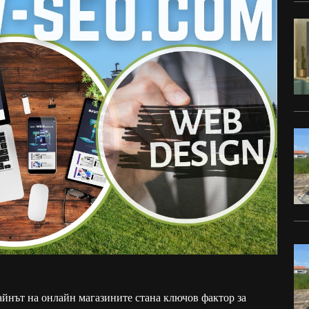
зайнът на онлайн магазините стана ключов фактор за