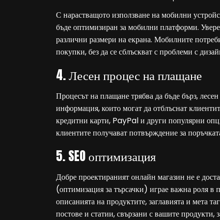
С нарастващото използване на мобилни устройс
бъде оптимизиран за мобилни платформи. Уверете
различни размери на екрана. Мобилните потреби
покупки, без да се сблъскват с проблеми с диза
4. Лесен процес на плащане
Процесът на плащане трябва да бъде бърз, лесен
информация, които могат да отблъснат клиенти
кредитни карти, PayPal и други популярни опции
клиентите получават потвърждение за поръчката
5. SEO оптимизация
Добре проектираният онлайн магазин не е доста
(оптимизация за търсачки) играе важна роля в 
описанията на продуктите, заглавията и мета та
постове и статии, свързани с вашите продукти, 