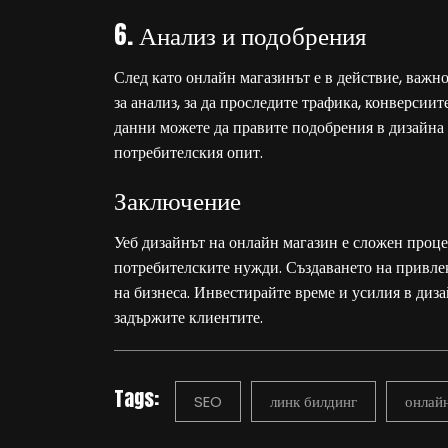
6. Анализ и подобрения
След като онлайн магазинът е в действие, важн
за анализ, за да проследите трафика, конверсиит
данни можете да правите подобрения в дизайна 
потребителския опит.
Заключение
Уеб дизайнът на онлайн магазин е сложен проце
потребителските нужди. Създаването на привл
на бизнеса. Инвестирайте време и усилия в диза
задържите клиентите.
Tags:
SEO
линк билдинг
онлай