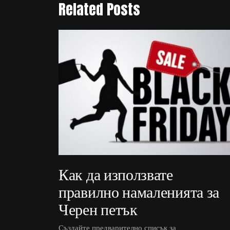
Related Posts
Как да използвате
правилно намаленията за
Черен петък
Създайте предварително списък за