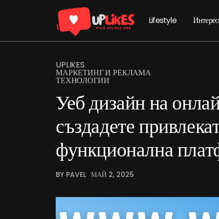
Lifestyle
Интерес
UPLIKES
МАРКЕТИНГ И РЕКЛАМА
ТЕХНОЛОГИИ
Уеб дизайн на онлай
създадете привлека
функционална плат
BY PAVEL
МАЙ 2, 2025