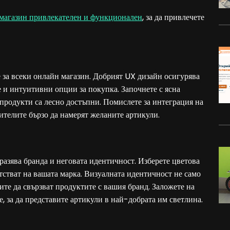
 магазин привлекателен и функционален
, за да привлечете
 за всеки онлайн магазин. Добрият UX дизайн осигурява
е и интуитивни опции за покупка. Започнете с ясна
 продукти са лесно достъпни. Помислете за интеграция на
ителите бързо да намерят желаните артикули.
разява бранда и неговата идентичност. Изберете цветова
тстват на вашата марка. Визуалната идентичност не само
ите да свързват продуктите с вашия бранд. Заложете на
, за да представите артикули в най-добрата им светлина.