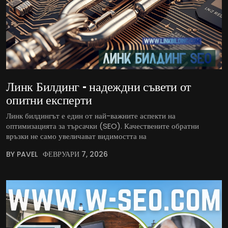
Линк Билдинг – надеждни съвети от
опитни експерти
Линк билдингът е един от най-важните аспекти на
оптимизацията за търсачки (SEO). Качествените обратни
връзки не само увеличават видимостта на
BY PAVEL
ФЕВРУАРИ 7, 2026