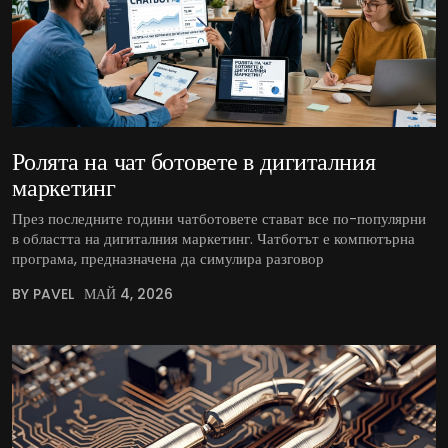
Ролята на чат ботовете в дигиталния
маркетинг
През последните години чатботовете стават все по-популярни
в областта на дигиталния маркетинг. Чатботът е компютърна
програма, предназначена да симулира разговор
BY PAVEL
МАЙ 4, 2026