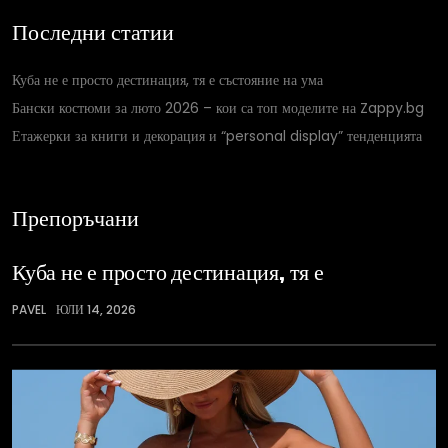
Последни статии
Куба не е просто дестинация, тя е състояние на ума
Бански костюми за люто 2026 – кои са топ моделите на Zappy.bg
Етажерки за книги и декорация и “personal display” тенденцията
Препоръчани
Куба не е просто дестинация, тя е
PAVEL
ЮЛИ 14, 2026