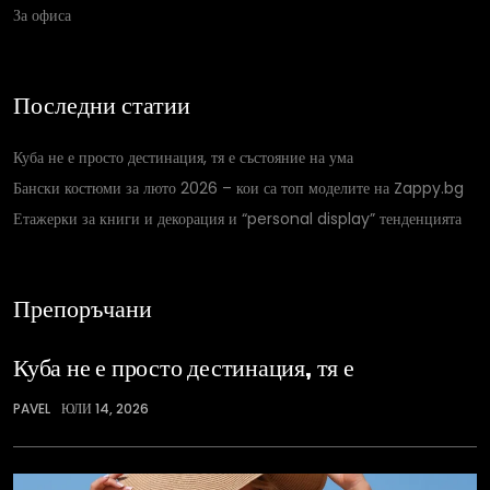
За офиса
Последни статии
Куба не е просто дестинация, тя е състояние на ума
Бански костюми за люто 2026 – кои са топ моделите на Zappy.bg
Етажерки за книги и декорация и “personal display” тенденцията
Препоръчани
Куба не е просто дестинация, тя е
PAVEL
ЮЛИ 14, 2026