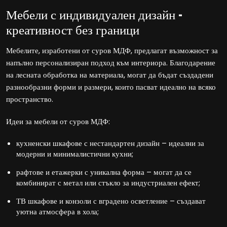
Мебели с индивидуален дизайн –
креативност без граници
Мебелите, изработени от суров МДФ, предлагат възможност за
напълно персонализиран подход към интериора. Благодарение
на лесната обработка на материала, могат да бъдат създадени
разнообразни форми и размери, които пасват идеално на всяко
пространство.
Идеи за мебели от суров МДФ:
кухненски шкафове с нестандартен дизайн – идеални за
модерни и минималистични кухни;
рафтове и етажерки с уникална форма – могат да се
комбинират с метал или стъкло за индустриален ефект;
ТВ шкафове и конзоли с вградено осветление – създават
уютна атмосфера в хола;