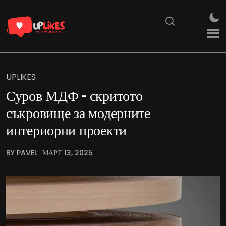
UPLIKES
Суров МДФ – скритото
съкровище за модерните
интериорни проекти
BY PAVEL
МАРТ 13, 2025