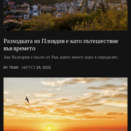
Разходката из Пловдив е като пътешествие
във времето
Ако България е късче от Рая, както много хора я определят,
BY TRAKI
АВГУСТ 29, 2022