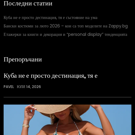
Последни статии
Куба не е просто дестинация, тя е състояние на ума
Бански костюми за люто 2026 – кои са топ моделите на Zappy.bg
Етажерки за книги и декорация и “personal display” тенденцията
Препоръчани
Куба не е просто дестинация, тя е
PAVEL
ЮЛИ 14, 2026