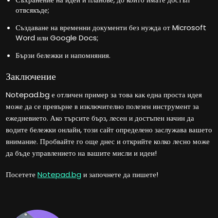
отвсякъде;
Създаване на временни документи без нужда от Microsoft
Word или Google Docs;
Бързи бележки и напомняния.
Заключение
Notepad.bg е отличен пример за това как една проста идея
може да се превърне в изключително полезен инструмент за
ежедневието. Ако търсите бърз, лесен и достъпен начин да
водите бележки онлайн, този сайт определено заслужава вашето
внимание. Пробвайте го още днес и открийте колко лесно може
да бъде управлението на вашите мисли и идеи!
Посетете
Notepad.bg
и започнете да пишете!