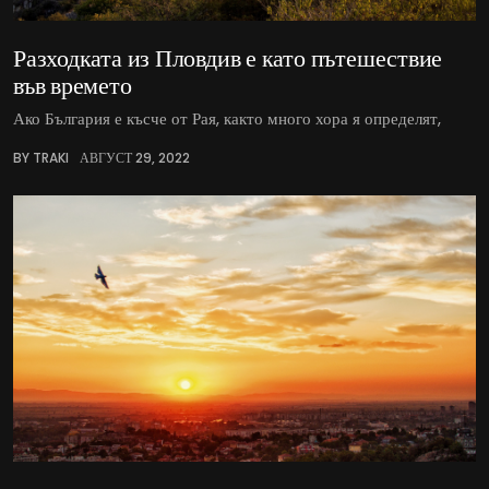
Разходката из Пловдив е като пътешествие
във времето
Ако България е късче от Рая, както много хора я определят,
BY TRAKI
АВГУСТ 29, 2022