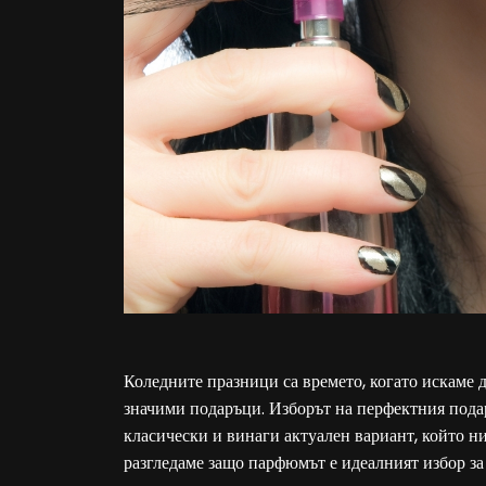
Коледните празници са времето, когато искаме 
значими подаръци. Изборът на перфектния пода
класически и винаги актуален вариант, който ни
разгледаме защо парфюмът е идеалният избор за