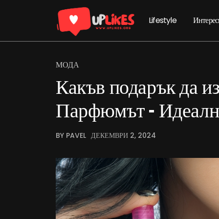
Lifestyle
Интерес
МОДА
Какъв подарък да из
Парфюмът – Идеалн
BY PAVEL
ДЕКЕМВРИ 2, 2024