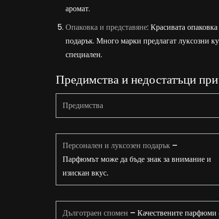
аромат.
Опаковка и представяне
: Красивата опаковк
подарък. Много марки предлагат луксозни ку
специален.
Предимства и недостатъци при
Предимства
Персонален и луксозен подарък
–
Парфюмът може да бъде знак за внимание и
изискан вкус.
Дълготраен спомен
– Качествените парфюми 