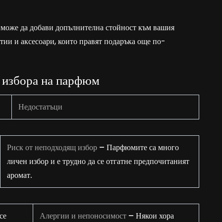
а може да добави допълнителна стойност към вашия
тии и аксесоари, които правят подаръка още по-
 избора на парфюм
Недостатъци
Риск от неподходящ избор
– Парфюмите са много
личен избор и е трудно да се отгатне предпочитаният
аромат.
се
Алергии и непоносимост
– Някои хора