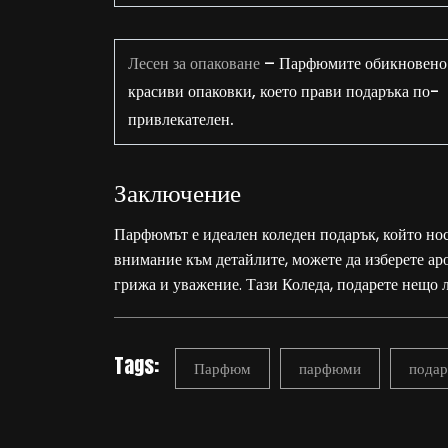
Лесен за опаковане
– Парфюмите обикновено 
красиви опаковки, което прави подаръка по-
привлекателен.
Заключение
Парфюмът е идеален коледен подарък, който нос
внимание към детайлите, можете да изберете ар
грижа и уважение. Тази Коледа, подарете нещо
Tags:
Парфюм
парфюми
подар