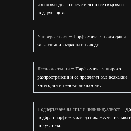
използват дълго време и често се свързват с
подаряващия.
Универсалност
– Парфюмите са подходящи
за различни възрасти и поводи.
Лесно достъпни
– Парфюмите са широко
разпространени и се предлагат във всякакви
категории и ценови диапазони.
Подчертаване на стил и индивидуалност
– До
подбран парфюм може да покаже, че познават
получателя.