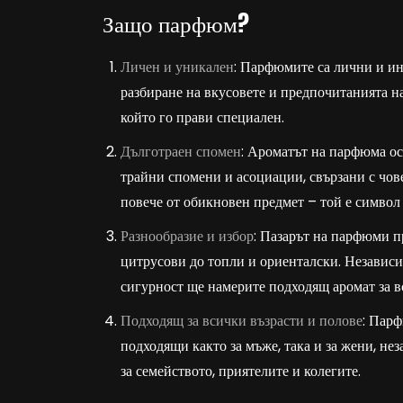
Защо парфюм?
Личен и уникален
: Парфюмите са лични и ин
разбиране на вкусовете и предпочитанията на
който го прави специален.
Дълготраен спомен
: Ароматът на парфюма ост
трайни спомени и асоциации, свързани с чов
повече от обикновен предмет – той е символ
Разнообразие и избор
: Пазарът на парфюми п
цитрусови до топли и ориенталски. Независи
сигурност ще намерите подходящ аромат за в
Подходящ за всички възрасти и полове
: Парф
подходящи както за мъже, така и за жени, нез
за семейството, приятелите и колегите.