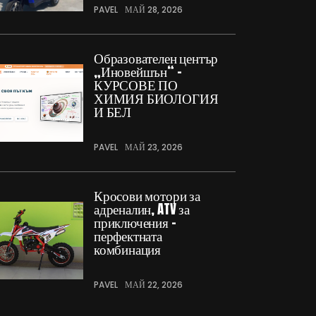
PAVEL
МАЙ 28, 2026
Образователен център
„Иновейшън“ –
КУРСОВЕ ПО
ХИМИЯ БИОЛОГИЯ
И БЕЛ
PAVEL
МАЙ 23, 2026
Кросови мотори за
адреналин, ATV за
приключения –
перфектната
комбинация
PAVEL
МАЙ 22, 2026