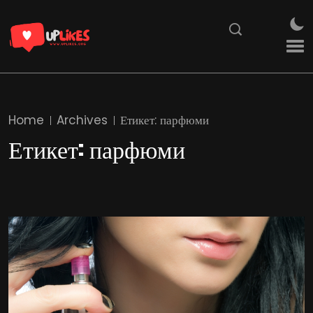
Home
Archives
Етикет:
парфюми
Етикет:
парфюми