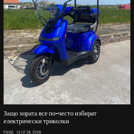
Защо хората все по-често избират
електрически триколки
PAVEL
МАЙ 28, 2026