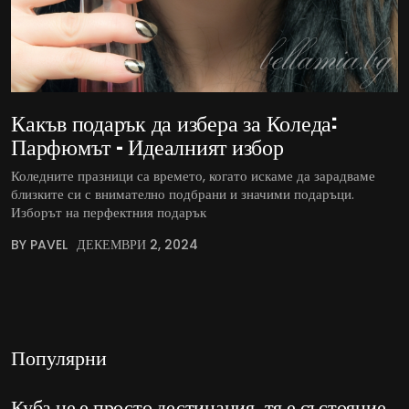
Какъв подарък да избера за Коледа:
Парфюмът – Идеалният избор
Коледните празници са времето, когато искаме да зарадваме
близките си с внимателно подбрани и значими подаръци.
Изборът на перфектния подарък
BY PAVEL
ДЕКЕМВРИ 2, 2024
Популярни
Куба не е просто дестинация, тя е състояние