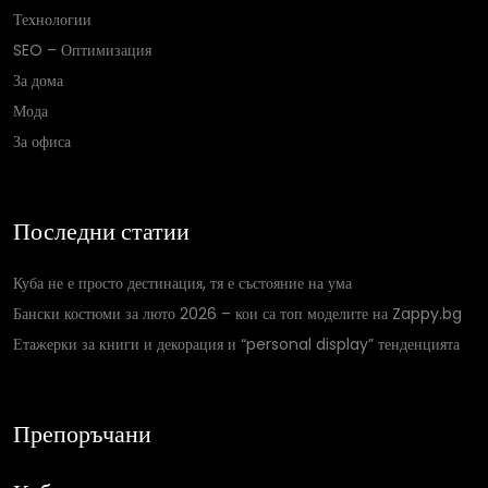
Технологии
SEO – Оптимизация
За дома
Мода
За офиса
Последни статии
Куба не е просто дестинация, тя е състояние на ума
Бански костюми за люто 2026 – кои са топ моделите на Zappy.bg
Етажерки за книги и декорация и “personal display” тенденцията
Препоръчани