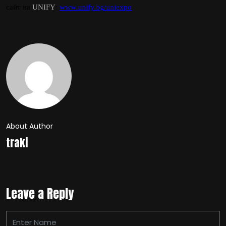
сайт на
UNIFY
:
www.unify.bg
/
uniexpo
About Author
traki
Leave a Reply