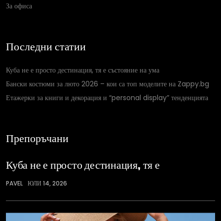
За офиса
Последни статии
Куба не е просто дестинация, тя е състояние на ума
Бански костюми за люто 2026 – кои са топ моделите на Zappy.bg
Етажерки за книги и декорация и “personal display” тенденцията
Препоръчани
Куба не е просто дестинация, тя е
PAVEL
ЮЛИ 14, 2026