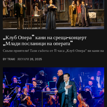
„Клуб Опера“ кани на среща-концерт
„Млади посланици на операта“
Скъпи приятели! Тази събота от 11 часа „Клуб Опера“ ви кани на
BY TRAKI
ЯНУАРИ 26, 2025