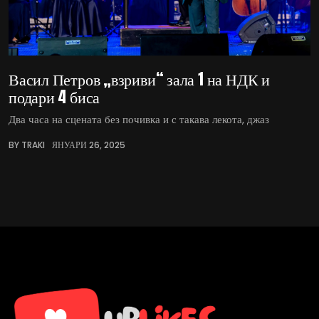
Васил Петров „взриви“ зала 1 на НДК и
подари 4 биса
Два часа на сцената без почивка и с такава лекота, джаз
BY TRAKI
ЯНУАРИ 26, 2025