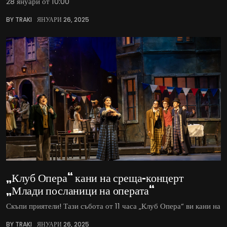
28 януари от 10:00
BY TRAKI
ЯНУАРИ 26, 2025
„Клуб Опера“ кани на среща-концерт
„Млади посланици на операта“
Скъпи приятели! Тази събота от 11 часа „Клуб Опера“ ви кани на
BY TRAKI
ЯНУАРИ 26, 2025