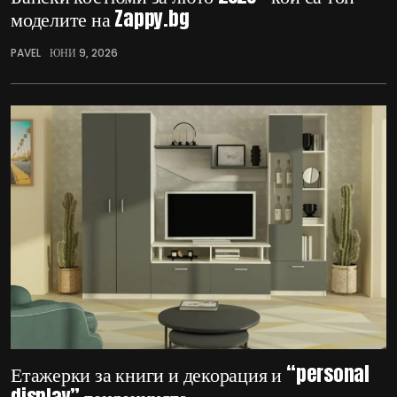
моделите на Zappy.bg
PAVEL
ЮНИ 9, 2026
Етажерки за книги и декорация и “personal
display” тенденцията