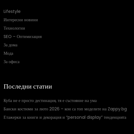
Lifestyle
Интересни новини
Технологии
SEO – Оптимизация
За дома
Мода
За офиса
Последни статии
Куба не е просто дестинация, тя е състояние на ума
Бански костюми за люто 2026 – кои са топ моделите на Zappy.bg
Етажерки за книги и декорация и “personal display” тенденцията