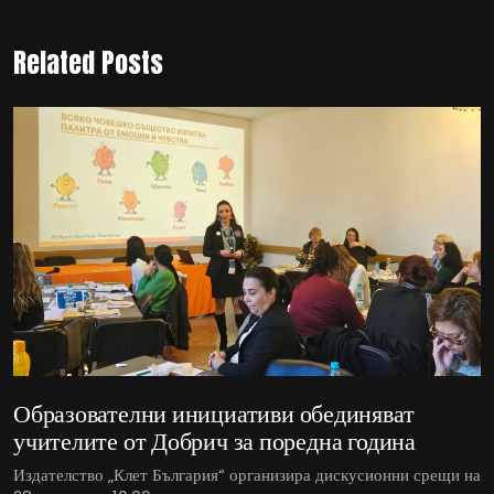
Related Posts
Образователни инициативи обединяват
учителите от Добрич за поредна година
Издателство „Клет България“ организира дискусионни срещи на