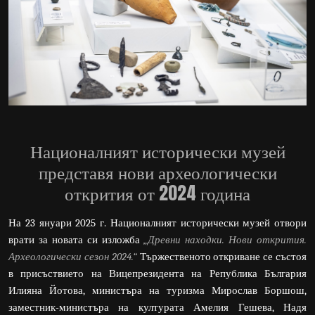
Националният исторически музей
представя нови археологически
открития от 2024 година
На 23 януари 2025 г. Националният исторически музей отвори
врати за новата си изложба
„Древни находки. Нови открития.
Археологически сезон 2024.“
Тържественото откриване се състоя
в присъствието на Вицепрезидента на Република България
Илияна Йотова, министъра на туризма Мирослав Боршош,
заместник-министъра на културата Амелия Гешева, Надя