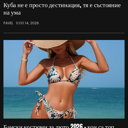
Куба не е просто дестинация, тя е състояние
на ума
PAVEL
ЮЛИ 14, 2026
Бански костюми за люто 2026 – кои са топ