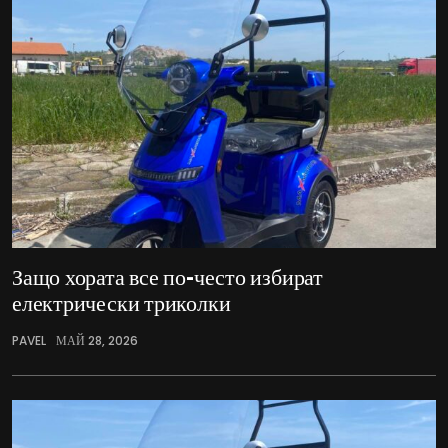
Защо хората все по-често избират
електрически триколки
PAVEL
МАЙ 28, 2026