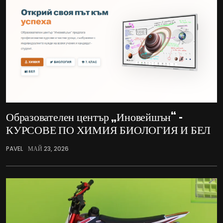
Образователен център „Иновейшън“ –
КУРСОВЕ ПО ХИМИЯ БИОЛОГИЯ И БЕЛ
PAVEL
МАЙ 23, 2026