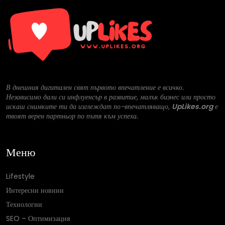
В днешния дигитален свят първото впечатление е всичко.
Независимо дали си инфлуенсър в развитие, малък бизнес или просто
искаш снимките ти да изглеждат по-впечатляващо,
UpLikes.org
е
твоят верен партньор по пътя към успеха.
Меню
Lifestyle
Интересни новини
Технологии
SEO – Оптимизация