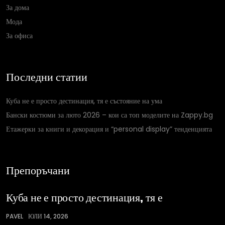
За дома
Мода
За офиса
Последни статии
Куба не е просто дестинация, тя е състояние на ума
Бански костюми за люто 2026 – кои са топ моделите на Zappy.bg
Етажерки за книги и декорация и “personal display” тенденцията
Препоръчани
Куба не е просто дестинация, тя е
PAVEL
ЮЛИ 14, 2026