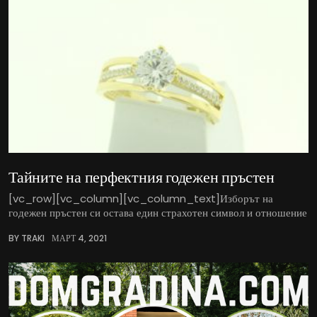
Тайните на перфектния годежен пръстен
[vc_row][vc_column][vc_column_text]Изборът на
годежен пръстен си остава един страхотен символ и отношение
BY TRAKI
МАРТ 4, 2021