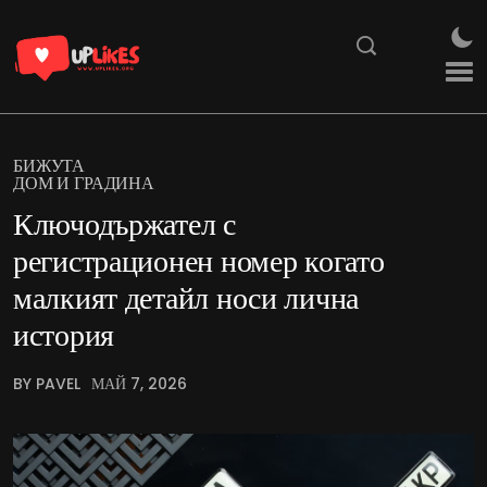
БИЖУТА
ДОМ И ГРАДИНА
Ключодържател с
регистрационен номер когато
малкият детайл носи лична
история
BY PAVEL
МАЙ 7, 2026