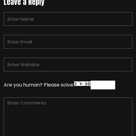
Leave a Reply
Are you human? Please solve: