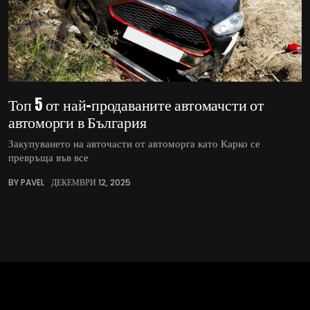
Топ 5 от най-продаваните автомачсти от
автоморги в България
Закупуването на авточасти от автоморга като Карко се
превръща във все
BY PAVEL
ДЕКЕМВРИ 12, 2025