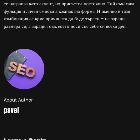
се натрапва като акцент, но присъства постоянно. Той съчетава
функция и личен смисъл в компактна форма. И именно в тази
комбинация се крие причината да бъде търсен – не заради
размера си, а заради това, което носи със себе си всеки ден.
About Author
pavel