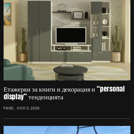
Етажерки за книги и декорация и “personal
display” тенденцията
PAVEL
ЮНИ 3, 2026