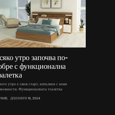
сяко утро започва по-
обре с функционална
оалетка
ото утро е свеж старт, изпълнен с нови
зможности. Функционалната тоалетка
PAVEL
ДЕКЕМВРИ 16, 2024