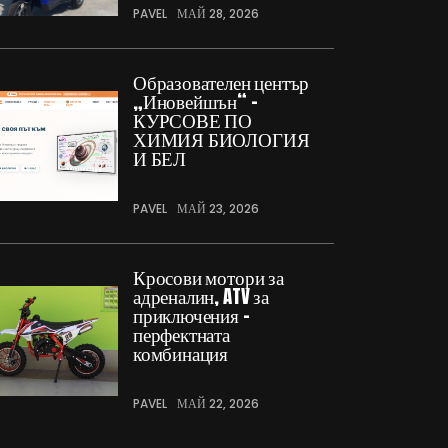
PAVEL
МАЙ 28, 2026
Образователен център
„Иновейшън“ –
КУРСОВЕ ПО
ХИМИЯ БИОЛОГИЯ
И БЕЛ
PAVEL
МАЙ 23, 2026
Кросови мотори за
адреналин, ATV за
приключения –
перфектната
комбинация
PAVEL
МАЙ 22, 2026