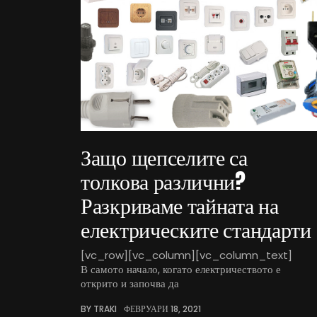
Защо щепселите са
толкова различни?
Разкриваме тайната на
електрическите стандарти
[vc_row][vc_column][vc_column_text]
В самото начало, когато електричеството е
открито и започва да
BY TRAKI
ФЕВРУАРИ 18, 2021