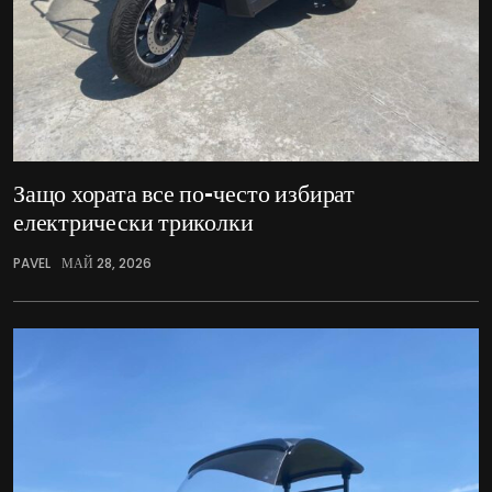
Защо хората все по-често избират
електрически триколки
PAVEL
МАЙ 28, 2026