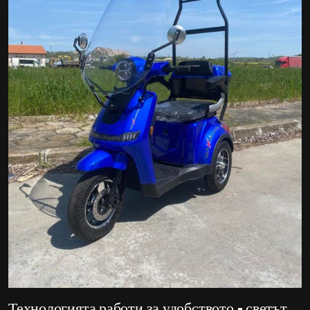
Технологията работи за удобството – светът