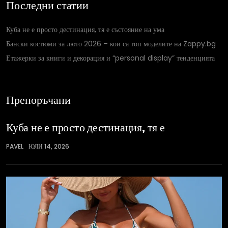
Последни статии
Куба не е просто дестинация, тя е състояние на ума
Бански костюми за люто 2026 – кои са топ моделите на Zappy.bg
Етажерки за книги и декорация и “personal display” тенденцията
Препоръчани
Куба не е просто дестинация, тя е
PAVEL
ЮЛИ 14, 2026