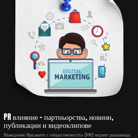
PR влияние – партньорства, новини,
публикации и видеоклипове
Въведение Връзките с обществеността (PR) играят решаваща