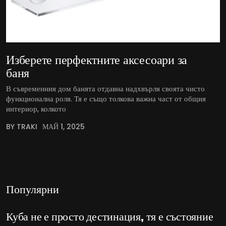
Изберете перфектните аксесоари за
баня
В съвременния дом банята отдавна надхвърля своята чисто
функционална роля. Тя е също толкова важна част от общия
интериор, колкото
BY TRAKI
МАЙ 1, 2025
Популярни
Куба не е просто дестинация, тя е състояние