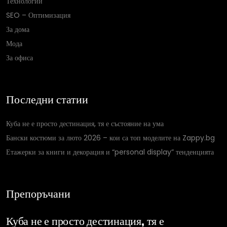
Технологии
SEO – Оптимизация
За дома
Мода
За офиса
Последни статии
Куба не е просто дестинация, тя е състояние на ума
Бански костюми за люто 2026 – кои са топ моделите на Zappy.bg
Етажерки за книги и декорация и “personal display” тенденцията
Препоръчани
Куба не е просто дестинация, тя е