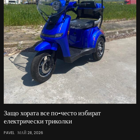
Защо хората все по-често избират
електрически триколки
PAVEL
МАЙ 28, 2026