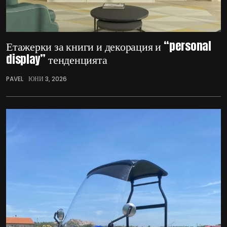
Етажерки за книги и декорация и “personal
display” тенденцията
PAVEL
ЮНИ 3, 2026