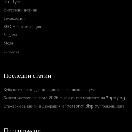
Lifestyle
Интересни новини
Технологии
SEO – Оптимизация
За дома
Мода
За офиса
Последни статии
Куба не е просто дестинация, тя е състояние на ума
Бански костюми за люто 2026 – кои са топ моделите на Zappy.bg
Етажерки за книги и декорация и “personal display” тенденцията
Препоръчани