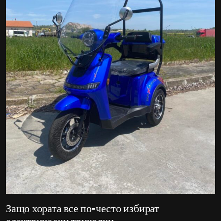
Защо хората все по-често избират
електрически триколки