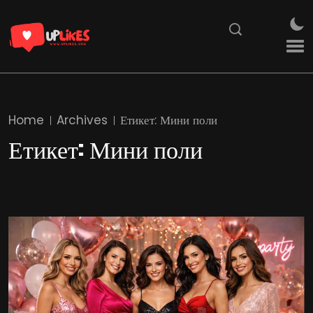
Home
Archives
Етикет:
Мини поли
Етикет:
Мини поли