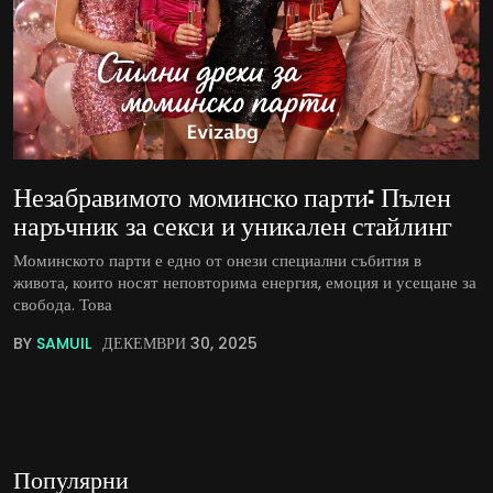
Незабравимото моминско парти: Пълен
наръчник за секси и уникален стайлинг
Моминското парти е едно от онези специални събития в
живота, които носят неповторима енергия, емоция и усещане за
свобода. Това
BY
SAMUIL
ДЕКЕМВРИ 30, 2025
Популярни