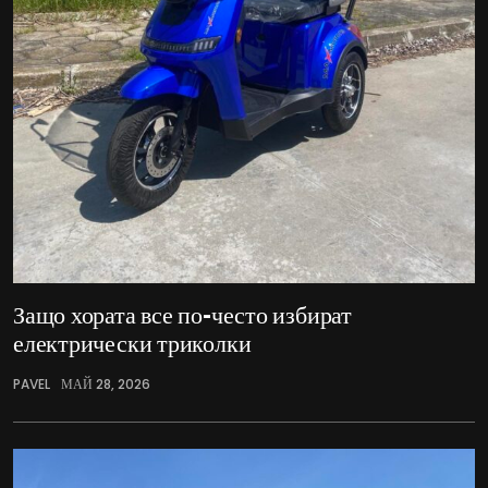
Защо хората все по-често избират
електрически триколки
PAVEL
МАЙ 28, 2026