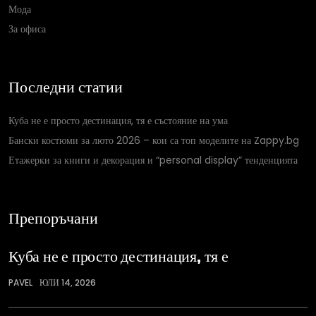
Мода
За офиса
Последни статии
Куба не е просто дестинация, тя е състояние на ума
Бански костюми за люто 2026 – кои са топ моделите на Zappy.bg
Етажерки за книги и декорация и “personal display” тенденцията
Препоръчани
Куба не е просто дестинация, тя е
PAVEL
ЮЛИ 14, 2026