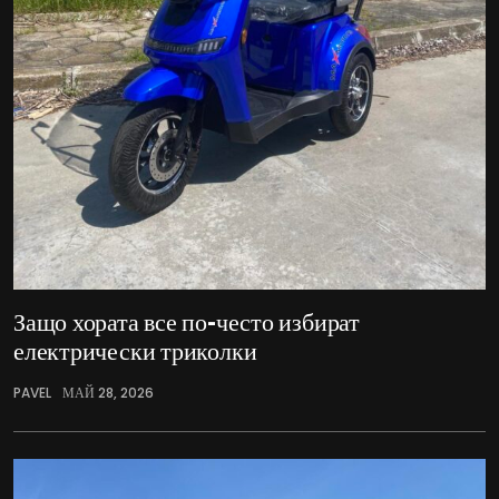
Защо хората все по-често избират
електрически триколки
PAVEL
МАЙ 28, 2026