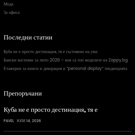
Мода
За офиса
Последни статии
Куба не е просто дестинация, тя е състояние на ума
Бански костюми за люто 2026 – кои са топ моделите на Zappy.bg
Етажерки за книги и декорация и “personal display” тенденцията
Препоръчани
Куба не е просто дестинация, тя е
PAVEL
ЮЛИ 14, 2026