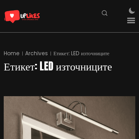
Home
Archives
Етикет:
LED източниците
Етикет:
LED източниците