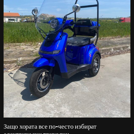
Защо хората все по-често избират
електрически триколки