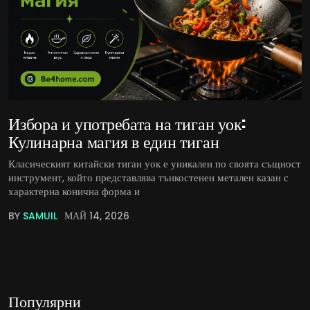
Избора и употребата на тиган уок:
Кулинарна магия в един тиган
Класическият китайски тиган уок е уникален по своята същност
инструмент, който представлява тънкостенен метален казан с
характерна конична форма и
BY
SAMUIL
МАЙ 14, 2026
Популярни