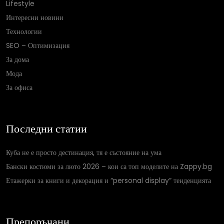
Lifestyle
Интересни новини
Технологии
SEO – Оптимизация
За дома
Мода
За офиса
Последни статии
Куба не е просто дестинация, тя е състояние на ума
Бански костюми за люто 2026 – кои са топ моделите на Zappy.bg
Етажерки за книги и декорация и “personal display” тенденцията
Препоръчани