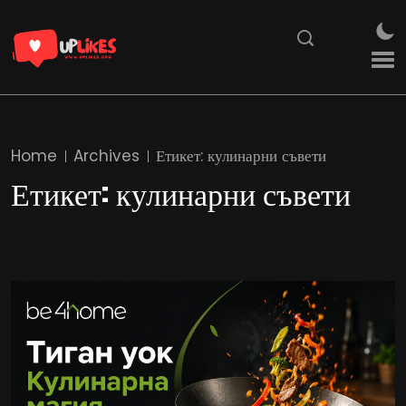
Home
Archives
Етикет:
кулинарни съвети
Етикет:
кулинарни съвети