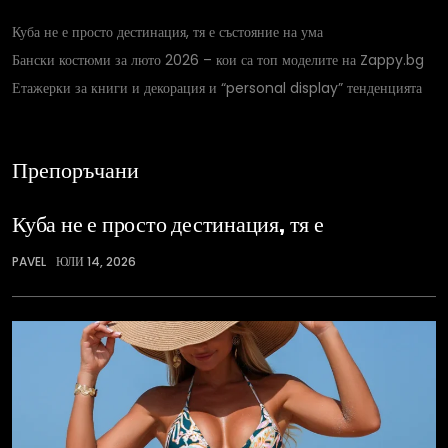
Куба не е просто дестинация, тя е състояние на ума
Бански костюми за люто 2026 – кои са топ моделите на Zappy.bg
Етажерки за книги и декорация и “personal display” тенденцията
Препоръчани
Куба не е просто дестинация, тя е
PAVEL
ЮЛИ 14, 2026