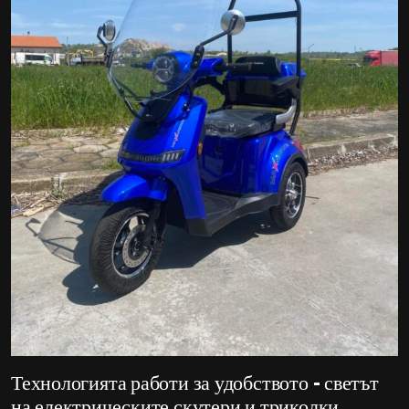
Технологията работи за удобството – светът
на електрическите скутери и триколки