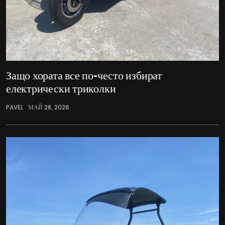
Защо хората все по-често избират
електрически триколки
PAVEL
МАЙ 28, 2026