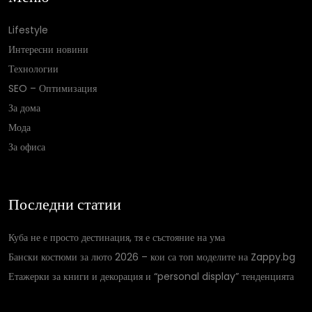
Lifestyle
Интересни новини
Технологии
SEO – Оптимизация
За дома
Мода
За офиса
Последни статии
Куба не е просто дестинация, тя е състояние на ума
Бански костюми за люто 2026 – кои са топ моделите на Zappy.bg
Етажерки за книги и декорация и “personal display” тенденцията