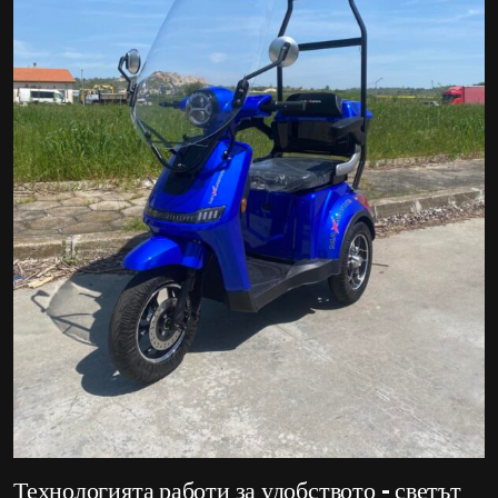
Технологията работи за удобството – светът