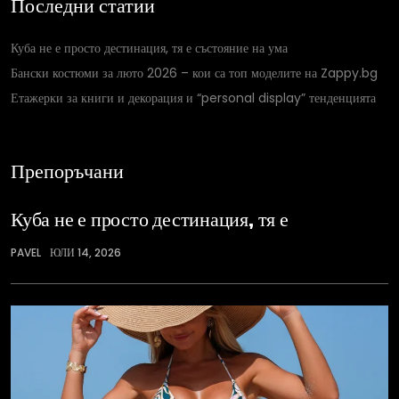
Последни статии
Куба не е просто дестинация, тя е състояние на ума
Бански костюми за люто 2026 – кои са топ моделите на Zappy.bg
Етажерки за книги и декорация и “personal display” тенденцията
Препоръчани
Куба не е просто дестинация, тя е
PAVEL
ЮЛИ 14, 2026