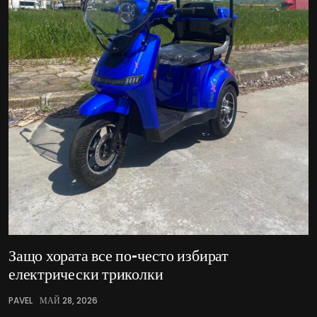
Защо хората все по-често избират
електрически триколки
PAVEL
МАЙ 28, 2026