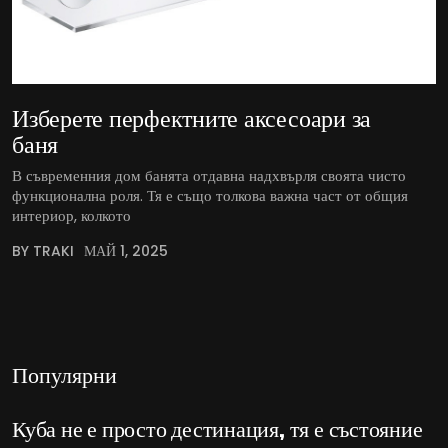
Изберете перфектните аксесоари за
баня
В съвременния дом банята отдавна надхвърля своята чисто
функционална роля. Тя е също толкова важна част от общия
интериор, колкото
BY TRAKI
МАЙ 1, 2025
Популярни
Куба не е просто дестинация, тя е състояние