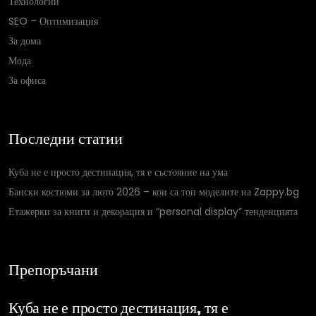
Технологии
SEO – Оптимизация
За дома
Мода
За офиса
Последни статии
Куба не е просто дестинация, тя е състояние на ума
Бански костюми за люто 2026 – кои са топ моделите на Zappy.bg
Етажерки за книги и декорация и “personal display” тенденцията
Препоръчани
Куба не е просто дестинация, тя е