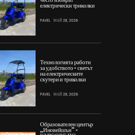
електрически триколки
PAVEL
МАЙ 28, 2026
Технологията работи
за удобството – светът
на електрическите
скутери и триколки
PAVEL
МАЙ 28, 2026
Образователен център
„Иновейшън“ –