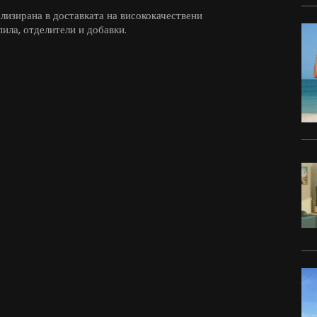
изирана в доставката на висококачествени
ила, отделители и добавки.