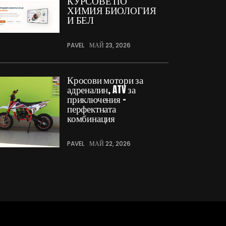
КУРСОВЕ ПО
ХИМИЯ БИОЛОГИЯ
И БЕЛ
PAVEL
МАЙ 23, 2026
Кросови мотори за
адреналин, ATV за
приключения –
перфектната
комбинация
PAVEL
МАЙ 22, 2026