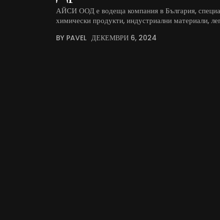
АЙСИ ООД е водеща компания в България, специал
химически продукти, индустриални материали, леп
BY PAVEL
ДЕКЕМВРИ 6, 2024