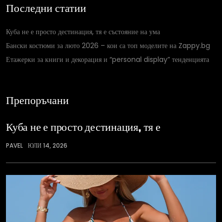
Последни статии
Куба не е просто дестинация, тя е състояние на ума
Бански костюми за люто 2026 – кои са топ моделите на Zappy.bg
Етажерки за книги и декорация и “personal display” тенденцията
Препоръчани
Куба не е просто дестинация, тя е
PAVEL
ЮЛИ 14, 2026