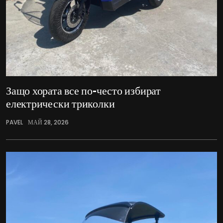
Защо хората все по-често избират
електрически триколки
PAVEL
МАЙ 28, 2026