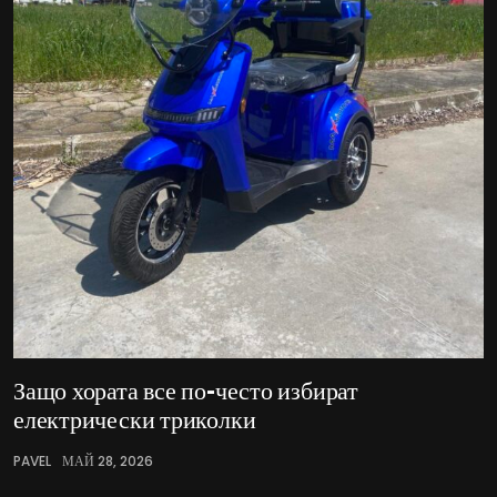
Защо хората все по-често избират
електрически триколки
PAVEL
МАЙ 28, 2026