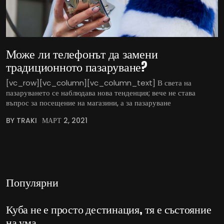
Може ли телефонът да замени
традиционното пазаруване?
[vc_row][vc_column][vc_column_text] В света на
пазаруването се наблюдава нова тенденция; вече не става
въпрос за посещение на магазини, а за пазаруване
BY TRAKI
МАРТ 2, 2021
Популярни
Куба не е просто дестинация, тя е състояние
на ума