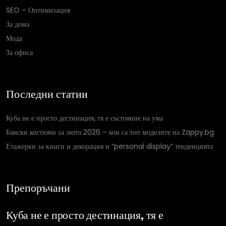
SEO – Оптимизация
За дома
Мода
За офиса
Последни статии
Куба не е просто дестинация, тя е състояние на ума
Бански костюми за люто 2026 – кои са топ моделите на Zappy.bg
Етажерки за книги и декорация и “personal display” тенденцията
Препоръчани
Куба не е просто дестинация, тя е