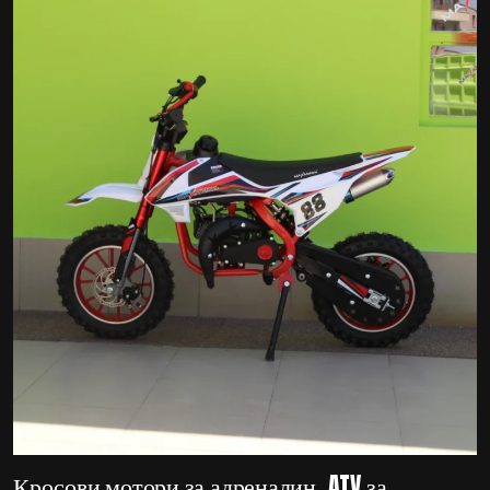
Кросови мотори за адреналин, ATV за