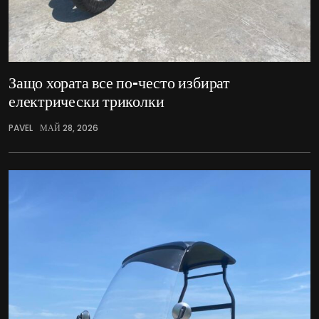
Защо хората все по-често избират
електрически триколки
PAVEL
МАЙ 28, 2026