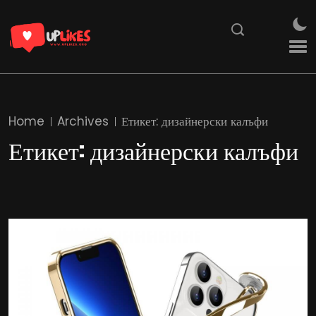
Home
Archives
Етикет:
дизайнерски калъфи
Етикет:
дизайнерски калъфи