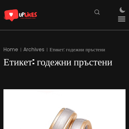
Home
Archives
Етикет:
годежни пръстени
Етикет:
годежни пръстени