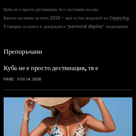
Куба не е просто дестинация, тя е състояние на ума
Бански костюми за люто 2026 – кои са топ моделите на Zappy.bg
Етажерки за книги и декорация и “personal display” тенденцията
Препоръчани
Куба не е просто дестинация, тя е
PAVEL
ЮЛИ 14, 2026