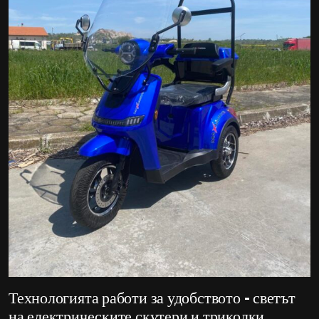
Технологията работи за удобството – светът
на електрическите скутери и триколки