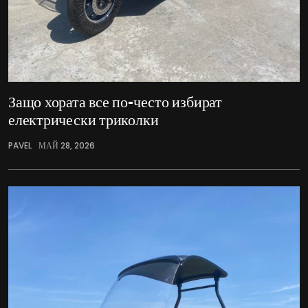
Защо хората все по-често избират
електрически триколки
PAVEL
МАЙ 28, 2026