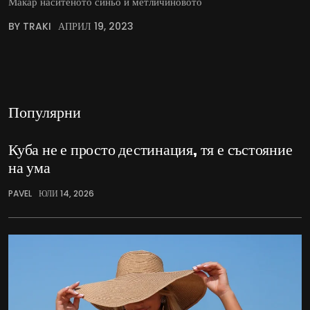
Макар наситеното синьо и метличиновото
BY TRAKI
АПРИЛ 19, 2023
Популярни
Куба не е просто дестинация, тя е състояние
на ума
PAVEL
ЮЛИ 14, 2026