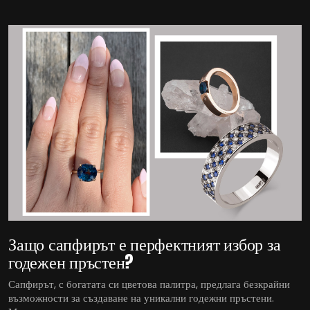
Защо сапфирът е перфектният избор за
годежен пръстен?
Сапфирът, с богатата си цветова палитра, предлага безкрайни
възможности за създаване на уникални годежни пръстени.