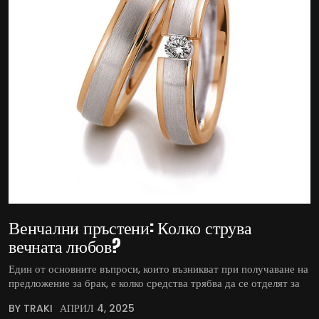
Венчални пръстени: Колко струва
вечната любов?
Един от основните въпроси, които възникват при получаване на
предложение за брак, е колко средства трябва да се отделят за
BY TRAKI
АПРИЛ 4, 2025