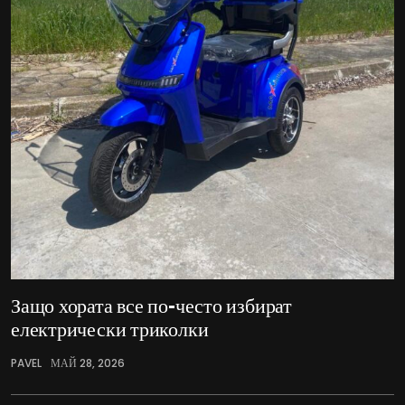
Защо хората все по-често избират
електрически триколки
PAVEL
МАЙ 28, 2026