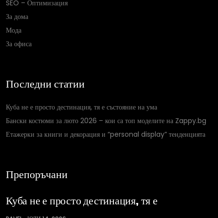
SEO – Оптимизация
За дома
Мода
За офиса
Последни статии
Куба не е просто дестинация, тя е състояние на ума
Бански костюми за люто 2026 – кои са топ моделите на Zappy.bg
Етажерки за книги и декорация и “personal display” тенденцията
Препоръчани
Куба не е просто дестинация, тя е